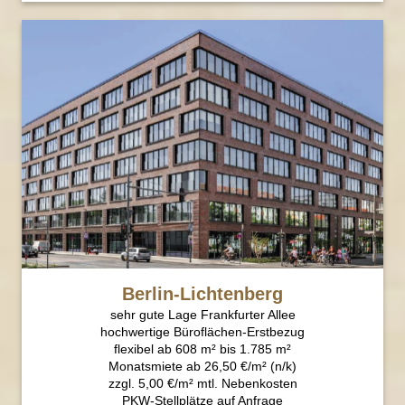
Berlin-Lichtenberg
sehr gute Lage Frankfurter Allee
hochwertige Büroflächen-Erstbezug
flexibel ab 608 m² bis 1.785 m²
Monatsmiete ab 26,50 €/m² (n/k)
zzgl. 5,00 €/m² mtl. Nebenkosten
PKW-Stellplätze auf Anfrage