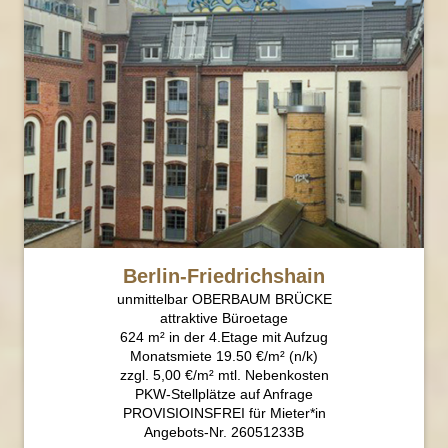
Berlin-Friedrichshain
unmittelbar OBERBAUM BRÜCKE
attraktive Büroetage
624 m² in der 4.Etage mit Aufzug
Monatsmiete 19.50 €/m² (n/k)
zzgl. 5,00 €/m² mtl. Nebenkosten
PKW-Stellplätze auf Anfrage
PROVISIOINSFREI für Mieter*in
Angebots-Nr. 26051233B