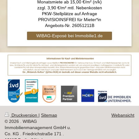
Monatsmiete ab 15,00 €/m² (n/k)
zzgl. 3,90 €/m² mtl. Nebenkosten
PKW-Stellplätze auf Anfrage
PROVISIOINSFREI für Mieter*in
Angebots-Nr. 26051211B
WIBAG-Exposé bei Immobilie1.de
Druckversion
|
Sitemap
Webansicht
© 2026 . WIBAG
Immobilienmanagement GmbH u.
Co. KG . Friedrichstraße 171 .