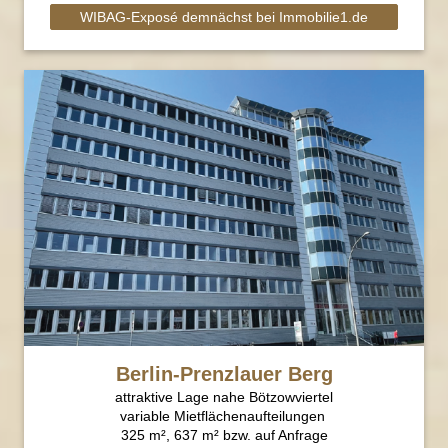
WIBAG-Exposé demnächst bei Immobilie1.de
Berlin-Prenzlauer Berg
attraktive Lage nahe Bötzowviertel
variable Mietflächenaufteilungen
325 m², 637 m² bzw. auf Anfrage