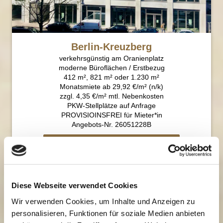
Berlin-Kreuzberg
verkehrsgünstig am Oranienplatz
moderne Büroflächen / Erstbezug
412 m², 821 m² oder 1.230 m²
Monatsmiete ab 29,92 €/m² (n/k)
zzgl. 4,35 €/m² mtl. Nebenkosten
PKW-Stellplätze auf Anfrage
PROVISIOINSFREI für Mieter*in
Angebots-Nr. 26051228B
WIBAG-Exposé bei Immobilie1.de
Diese Webseite verwendet Cookies
Wir verwenden Cookies, um Inhalte und Anzeigen zu
personalisieren, Funktionen für soziale Medien anbieten