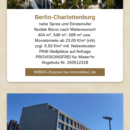
Berlin-Charlottenburg
nahe Spree und Einsteinufer
flexible Büros nach Mieterwunsch
404 m², 548 m², 688 m² usw.
Monatsmiete ab 23,00 €/m² (n/k)
zzgl. 6,50 €/m² mtl. Nebenkosten
PKW-Stellplätze auf Anfrage
PROVISIOINSFREI für Mieter*in
Angebots-Nr. 26051231B
WIBAG-Exposé bei Immobilie1.de