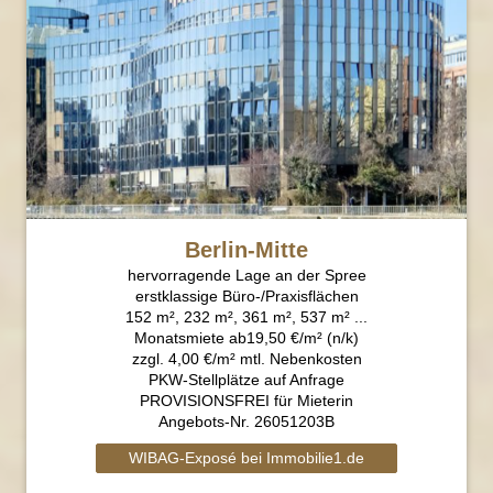
Berlin-Mitte
hervorragende Lage an der Spree
erstklassige Büro-/Praxisflächen
152 m², 232 m², 361 m², 537 m² ...
Monatsmiete ab19,50 €/m² (n/k)
zzgl. 4,00 €/m² mtl. Nebenkosten
PKW-Stellplätze auf Anfrage
PROVISIONSFREI für Mieterin
Angebots-Nr. 26051203B
WIBAG-Exposé bei Immobilie1.de