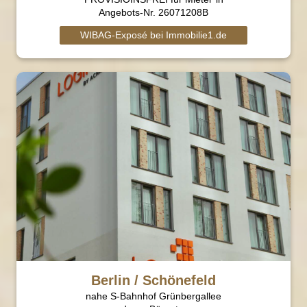
Angebots-Nr. 26071208B
WIBAG-Exposé bei Immobilie1.de
Berlin / Schönefeld
nahe S-Bahnhof Grünbergallee