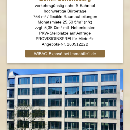
verkehrsgünstig nahe S-Bahnhof
hochwertige Büroetage
754 m² / flexible Raumaufteilungen
Monatsmiete 25,50 €/m² (n/k)
zzgl. 5,35 €/m² mtl. Nebenkosten
PKW-Stellplätze auf Anfrage
PROVISIOINSFREI für Mieter*in
Angebots-Nr. 26051222B
WIBAG-Exposé bei Immobilie1.de