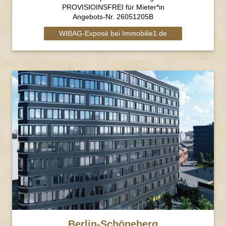
PROVISIOINSFREI für Mieter*in
Angebots-Nr. 26051205B
WIBAG-Exposé bei Immobilie1.de
Berlin-Schöneberg