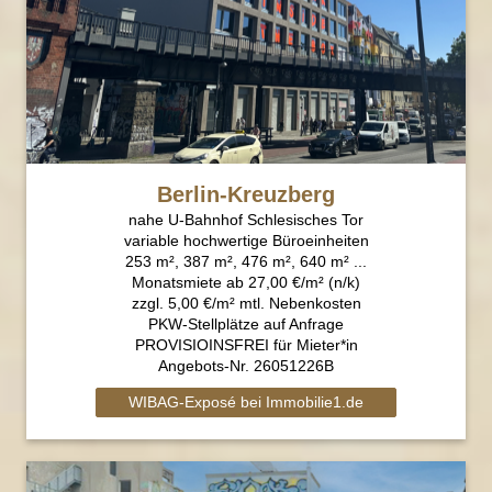
Berlin-Kreuzberg
nahe U-Bahnhof Schlesisches Tor
variable hochwertige Büroeinheiten
253 m², 387 m², 476 m², 640 m² ...
Monatsmiete ab 27,00 €/m² (n/k)
zzgl. 5,00 €/m² mtl. Nebenkosten
PKW-Stellplätze auf Anfrage
PROVISIOINSFREI für Mieter*in
Angebots-Nr. 26051226B
WIBAG-Exposé bei Immobilie1.de