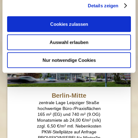
Details zeigen
Cookies zulassen
Auswahl erlauben
Nur notwendige Cookies
Berlin-Mitte
zentrale Lage Leipziger Straße
hochwertige Büro-/Praxisflächen
165 m² (EG) und 740 m² (9.OG)
Monatsmiete ab 24,00 €/m² (n/k)
zzgl. 6,50 €/m² mtl. Nebenkosten
PKW-Stellplätze auf Anfrage
PROVISIOINSFREI für Mieter*in