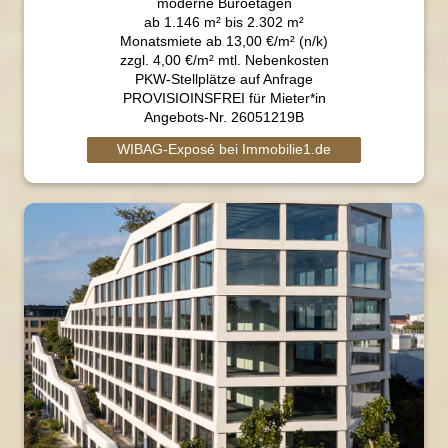
moderne Büroetagen
ab 1.146 m² bis 2.302 m²
Monatsmiete ab 13,00 €/m² (n/k)
zzgl. 4,00 €/m² mtl. Nebenkosten
PKW-Stellplätze auf Anfrage
PROVISIOINSFREI für Mieter*in
Angebots-Nr. 26051219B
WIBAG-Exposé bei Immobilie1.de