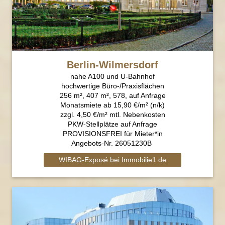
Berlin-Wilmersdorf
nahe A100 und U-Bahnhof
hochwertige Büro-/Praxisflächen
256 m², 407 m², 578, auf Anfrage
Monatsmiete ab 15,90 €/m² (n/k)
zzgl. 4,50 €/m² mtl. Nebenkosten
PKW-Stellplätze auf Anfrage
PROVISIONSFREI für Mieter*in
Angebots-Nr. 26051230B
WIBAG-Exposé bei Immobilie1.de